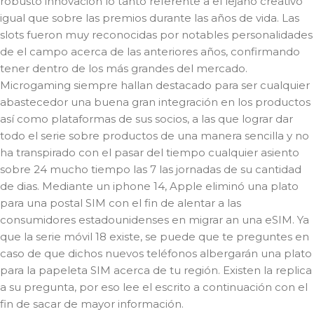
robusto innovación lo tanto referente a el lejano creativo
igual que sobre las premios durante las años de vida. Las
slots fueron muy reconocidas por notables personalidades
de el campo acerca de las anteriores años, confirmando
tener dentro de los más grandes del mercado.
Microgaming siempre hallan destacado para ser cualquier
abastecedor una buena gran integración en los productos
así­ como plataformas de sus socios, a las que lograr dar
todo el serie sobre productos de una manera sencilla y no
ha transpirado con el pasar del tiempo cualquier asiento
sobre 24 mucho tiempo las 7 las jornadas de su cantidad
de dias. Mediante un iphone 14, Apple eliminó una plato
para una postal SIM con el fin de alentar a las
consumidores estadounidenses en migrar an una eSIM. Ya
que la serie móvil 18 existe, se puede que te preguntes en
caso de que dichos nuevos teléfonos albergarán una plato
para la papeleta SIM acerca de tu región. Existen la replica
a su pregunta, por eso lee el escrito a continuación con el
fin de sacar de mayor información.