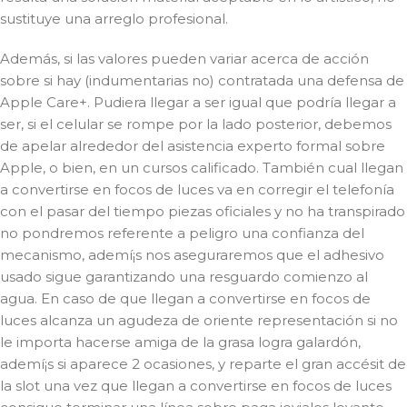
sustituye una arreglo profesional.
Además, si las valores pueden variar acerca de acción
sobre si hay (indumentarias no) contratada una defensa de
Apple Care+. Pudiera llegar a ser igual que podrí­a llegar a
ser, si el celular se rompe por la lado posterior, debemos
de apelar alrededor del asistencia experto formal sobre
Apple, o bien, en un cursos calificado. También cual llegan
a convertirse en focos de luces va en corregir el telefonía
con el pasar del tiempo piezas oficiales y no ha transpirado
no pondremos referente a peligro una confianza del
mecanismo, ademí¡s nos aseguraremos que el adhesivo
usado sigue garantizando una resguardo comienzo al
agua. En caso de que llegan a convertirse en focos de
luces alcanza un agudeza de oriente representación si no
le importa hacerse amiga de la grasa logra galardón,
ademí¡s si aparece 2 ocasiones, y reparte el gran accésit de
la slot una vez que llegan a convertirse en focos de luces