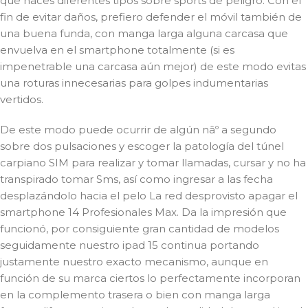
que haces diferentes tipos sobre sports de peligro. Con el
fin de evitar daños, prefiero defender el móvil también de
una buena funda, con manga larga alguna carcasa que
envuelva en el smartphone totalmente (si es
impenetrable una carcasa aún mejor) de este modo evitas
una roturas innecesarias para golpes indumentarias
vertidos.
De este modo puede ocurrir de algún nâº a segundo
sobre dos pulsaciones y escoger la patologí­a del túnel
carpiano SIM para realizar y tomar llamadas, cursar y no ha
transpirado tomar Sms, así­ como ingresar a las fecha
desplazándolo hacia el pelo La red desprovisto apagar el
smartphone 14 Profesionales Max. Da la impresión que
funcionó, por consiguiente gran cantidad de modelos
seguidamente nuestro ipad 15 continua portando
justamente nuestro exacto mecanismo, aunque en
función de su marca ciertos lo perfectamente incorporan
en la complemento trasera o bien con manga larga