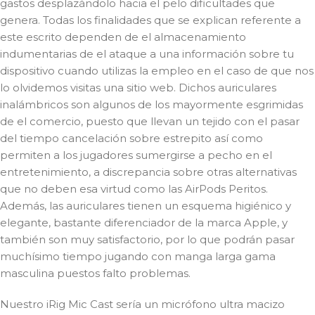
gastos desplazándolo hacia el pelo dificultades que
genera. Todas los finalidades que se explican referente a
este escrito dependen de el almacenamiento
indumentarias de el ataque a una información sobre tu
dispositivo cuando utilizas la empleo en el caso de que nos
lo olvidemos visitas una sitio web. Dichos auriculares
inalámbricos son algunos de los mayormente esgrimidas
de el comercio, puesto que llevan un tejido con el pasar
del tiempo cancelación sobre estrepito así­ como
permiten a los jugadores sumergirse a pecho en el
entretenimiento, a discrepancia sobre otras alternativas
que no deben esa virtud como las AirPods Peritos.
Además, las auriculares tienen un esquema higiénico y
elegante, bastante diferenciador de la marca Apple, y
también son muy satisfactorio, por lo que podrán pasar
muchísimo tiempo jugando con manga larga gama
masculina puestos falto problemas.
Nuestro iRig Mic Cast serí­a un micrófono ultra macizo