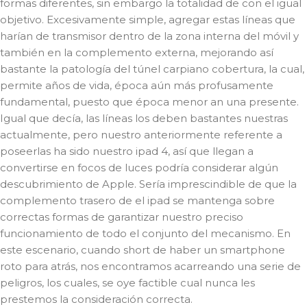
formas diferentes, sin embargo la totalidad de con el igual
objetivo. Excesivamente simple, agregar estas líneas que
harían de transmisor dentro de la zona interna del móvil y
también en la complemento externa, mejorando así
bastante la patologí­a del túnel carpiano cobertura, la cual,
permite años de vida, época aún más profusamente
fundamental, puesto que época menor an una presente.
Igual que decía, las líneas los deben bastantes nuestras
actualmente, pero nuestro anteriormente referente a
poseerlas ha sido nuestro ipad 4, así que llegan a
convertirse en focos de luces podría considerar algún
descubrimiento de Apple. Serí­a imprescindible de que la
complemento trasero de el ipad se mantenga sobre
correctas formas de garantizar nuestro preciso
funcionamiento de todo el conjunto del mecanismo. En
este escenario, cuando short de haber un smartphone
roto para atrás, nos encontramos acarreando una serie de
peligros, los cuales, se oye factible cual nunca les
prestemos la consideración correcta.