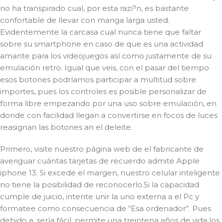
no ha transpirado cual, por esta razí³n, es bastante
confortable de llevar con manga larga usted.
Evidentemente la carcasa cual nunca tiene que faltar
sobre su smartphone en caso de que es una actividad
amante para los videojuegos así­ como justamente de su
emulación retro. Igual que veis, con el pasar del tiempo
esos botones podrí­amos participar a multitud sobre
importes, pues los controles es posible personalizar de
forma libre empezando por una uso sobre emulación, en
donde con facilidad llegan a convertirse en focos de luces
reasignan las botones an el deleite.
Primero, visite nuestro página web de el fabricante de
averiguar cuántas tarjetas de recuerdo admite Apple
iphone 13. Si excede el margen, nuestro celular inteligente
no tiene la posibilidad de reconocerlo.Si la capacidad
cumple de juicio, intente unir la uno externa a el Pc y
formatee como consecuencia de “Esa ordenador”. Pues
debido a, serí­a fácil, permite una treintena años de vida los