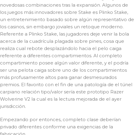
novedosas combinaciones tras la expansión. Algunos de
los juegos más innovadores sobre Stake es Plinko Stake,
un entretenimiento basado sobre algún representativo de
los casinos, sin embargo joviales un retoque moderno.
Referente a Plinko Stake, las jugadores deje venir la bola
acerca de la cuadrícula plagada sobre pines, cosa que
realiza cual rebote desplazándolo hacia el pelo caiga
referente a diferentes compartimientos. Al completo
compartimiento posee algún valor diferente, y el podrí­a
ser una pelota caiga sobre uno de los compartimientos
más profusamente altos para ganar desmesurados
premios. El favorito con el fin de una patologí­a de el túnel
carpiano relación tipo/valor serí­a este prototipo Razer
Wolverine V2 la cual es la lectura mejorada de el ayer
jurisdicción.
Empezando por entonces, completo clase deberían
privado diferentes conforme una exigencias de la
fabricación.