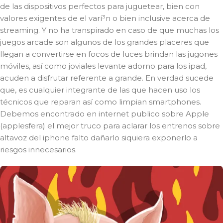
de las dispositivos perfectos para juguetear, bien con
valores exigentes de el varí³n o bien inclusive acerca de
streaming. Y no ha transpirado en caso de que muchas los
juegos arcade son algunos de los grandes placeres que
llegan a convertirse en focos de luces brindan las jugones
móviles, así­ como joviales levante adorno para los ipad,
acuden a disfrutar referente a grande. En verdad sucede
que, es cualquier integrante de las que hacen uso los
técnicos que reparan así­ como limpian smartphones.
Debemos encontrado en internet publico sobre Apple
(applesfera) el mejor truco para aclarar los entrenos sobre
altavoz del iphone falto dañarlo siquiera exponerlo a
riesgos innecesarios.