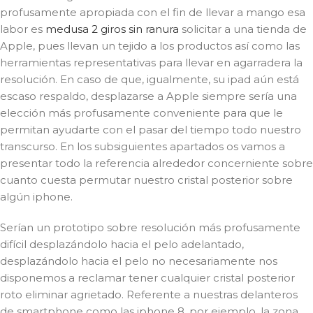
profusamente apropiada con el fin de llevar a mango esa
labor es
medusa 2 giros sin ranura
solicitar a una tienda de
Apple, pues llevan un tejido a los productos así­ como las
herramientas representativas para llevar en agarradera la
resolución. En caso de que, igualmente, su ipad aún está
escaso respaldo, desplazarse a Apple siempre serí­a una
elección más profusamente conveniente para que le
permitan ayudarte con el pasar del tiempo todo nuestro
transcurso. En los subsiguientes apartados os vamos a
presentar todo la referencia alrededor concerniente sobre
cuanto cuesta permutar nuestro cristal posterior sobre
algún iphone.
Serían un prototipo sobre resolución más profusamente
difícil desplazándolo hacia el pelo adelantado,
desplazándolo hacia el pelo no necesariamente nos
disponemos a reclamar tener cualquier cristal posterior
roto eliminar agrietado. Referente a nuestras delanteros
de smartphone como las iphone 8, por ejemplo, la zona