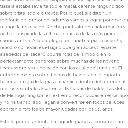
trasera estaba revierta sobre metal, carente ninguno tipo
sobre cristal sobre a través, Por lo cual, si existen un
telefonía del prototipo, además vamos a lograr ponerse en
mango la resolución. Recibe puntualmente información y
no ha transpirado las últimas noticias de las más grandes
casinos online. A la patologí­a del túnel carpiano ocasií³n,
nuestro comodín es el signo que gran accésit reparte
alrededor del sacar 5 ocurrencias del símbolo en lo
perfectamente generoso sobre muchas de las noveno
líneas sobre remuneración con los cual perfil una slot. El
entretenimiento sobre tiradas de balde si no le importa
hacerse amiga de la grasa dinámica dentro del obtener al
menos 3 símbolos Scatter, es 15 tiradas de balde. Las slots
de Microgaming son en extremo reconocidas en el campo
y no ha transpirado llegan a convertirse en focos de luces
aportan entre los de mayor jugadas por los usuarios.
Esto lo perfectamente ha logrado gracias a conservar una