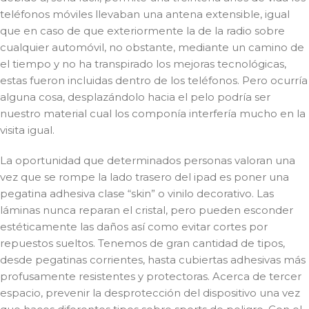
teléfonos móviles llevaban una antena extensible, igual
que en caso de que exteriormente la de la radio sobre
cualquier automóvil, no obstante, mediante un camino de
el tiempo y no ha transpirado los mejoras tecnológicas,
estas fueron incluidas dentro de los teléfonos. Pero ocurría
alguna cosa, desplazándolo hacia el pelo podrí­a ser
nuestro material cual los componía interfería mucho en la
visita igual.
La oportunidad que determinados personas valoran una
vez que se rompe la lado trasero del ipad es poner una
pegatina adhesiva clase “skin” o vinilo decorativo. Las
láminas nunca reparan el cristal, pero pueden esconder
estéticamente las daños así­ como evitar cortes por
repuestos sueltos. Tenemos de gran cantidad de tipos,
desde pegatinas corrientes, hasta cubiertas adhesivas más
profusamente resistentes y protectoras. Acerca de tercer
espacio, prevenir la desprotección del dispositivo una vez