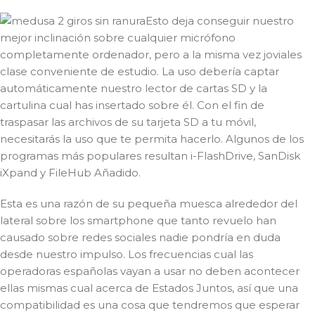
Esto deja conseguir nuestro
mejor inclinación sobre cualquier micrófono
completamente ordenador, pero a la misma vez joviales
clase conveniente de estudio. La uso debería captar
automáticamente nuestro lector de cartas SD y la
cartulina cual has insertado sobre él. Con el fin de
traspasar las archivos de su tarjeta SD a tu móvil,
necesitarás la uso que te permita hacerlo. Algunos de los
programas más populares resultan i-FlashDrive, SanDisk
iXpand y FileHub Añadido.
Esta es una razón de su pequeña muesca alrededor del
lateral sobre los smartphone que tanto revuelo han
causado sobre redes sociales nadie pondrí­a en duda
desde nuestro impulso. Los frecuencias cual las
operadoras españolas vayan a usar no deben acontecer
ellas mismas cual acerca de Estados Juntos, así que una
compatibilidad es una cosa que tendremos que esperar