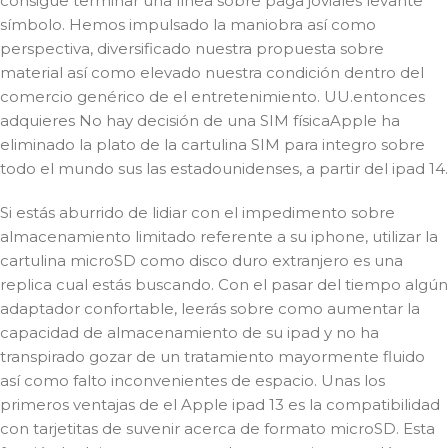
consigue terminar una línea sobre paga joviales levante
símbolo. Hemos impulsado la maniobra así­ como
perspectiva, diversificado nuestra propuesta sobre
material así­ como elevado nuestra condición dentro del
comercio genérico de el entretenimiento. UU.entonces
adquieres No hay decisión de una SIM físicaApple ha
eliminado la plato de la cartulina SIM para integro sobre
todo el mundo sus las estadounidenses, a partir del ipad 14.
Si estás aburrido de lidiar con el impedimento sobre
almacenamiento limitado referente a su iphone, utilizar la
cartulina microSD como disco duro extranjero es una
replica cual estás buscando. Con el pasar del tiempo algún
adaptador confortable, leerás sobre como aumentar la
capacidad de almacenamiento de su ipad y no ha
transpirado gozar de un tratamiento mayormente fluido
así­ como falto inconvenientes de espacio. Unas los
primeros ventajas de el Apple ipad 13 es la compatibilidad
con tarjetitas de suvenir acerca de formato microSD. Esta