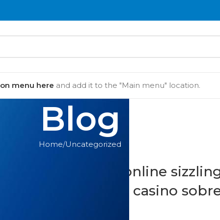
ion menu here
and add it to the "Main menu" location.
Blog
Home
Uncategorized
EGORIZED
itty Embocadura online sizzlin
spirado apps sobre casino sobr
o 2024