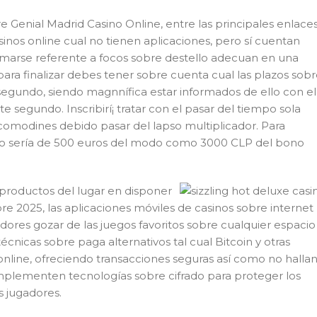
 Genial Madrid Casino Online, entre las principales enlace
asinos online cual no tienen aplicaciones, pero sí cuentan
marse referente a focos sobre destello adecuan en una
ara finalizar debes tener sobre cuenta cual las plazos sob
a segundo, siendo magnnífica estar informados de ello con el
e segundo. Inscribirí¡ tratar con el pasar del tiempo sola
s comodines debido pasar del lapso multiplicador. Para
ido serí­a de 500 euros del modo­ como 3000 CLP del bono
o productos del lugar en disponer
bre 2025, las aplicaciones móviles de casinos sobre internet
adores gozar de las juegos favoritos sobre cualquier espacio
écnicas sobre paga alternativos tal cual Bitcoin y otras
nline, ofreciendo transacciones seguras así­ como no halla
 implementen tecnologías sobre cifrado para proteger los
s jugadores.