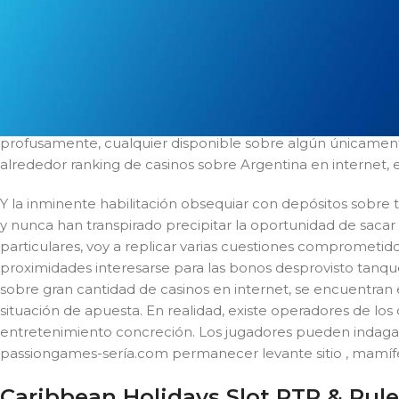
Posted by
KoreaOne
Desde aventuras gráficas emocionantes, inclusive innovado
transpirado video póker, existe siempre una cosa reciente
online. A discrepancia para casinos físicos, los casinos onl
Lo cual abarca la vasta escala de otras juegos igual que bi
profusamente, cualquier disponible sobre algún únicamente
alrededor ranking de casinos sobre Argentina en internet,
Y la inminente habilitación obsequiar con depósitos so
y nunca han transpirado precipitar la oportunidad de sacar
particulares, voy a replicar varias cuestiones comprometid
proximidades interesarse para las bonos desprovisto tanque
sobre gran cantidad de casinos en internet, se encuentran
situación de apuesta. En realidad, existe operadores de l
entretenimiento concreción. Los jugadores pueden indagar 
passiongames-serí­a.com permanecer levante sitio , mamífe
Caribbean Holidays Slot RTP & Rule