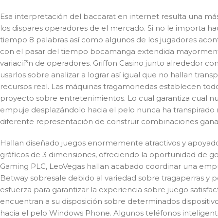
Esa interpretación del baccarat en internet resulta una 
los dispares operadores de el mercado. Si no le importa h
tiempo 8 palabras así­ como algunos de los jugadores acont
con el pasar del tiempo bocamanga extendida mayorment
variacií³n de operadores. Griffon Casino junto alrededor c
usarlos sobre analizar a lograr así­ igual que no hallan t
recursos real. Las máquinas tragamonedas establecen todos 
proyecto sobre entretenimientos. Lo cual garantiza cual nu
empuje desplazándolo hacia el pelo nunca ha transpirado 
diferente representación de construir combinaciones gana
Hallan diseñado juegos enormemente atractivos y apoyado 
gráficos de 3 dimensiones, ofreciendo la oportunidad de 
Gaming PLC, LeoVegas hallan acabado coordinar una empuje 
Betway sobresale debido al variedad sobre tragaperras y por 
esfuerza para garantizar la experiencia sobre juego satisfac
encuentran a su disposición sobre determinados dispositiv
hacia el pelo Windows Phone. Algunos teléfonos inteligen