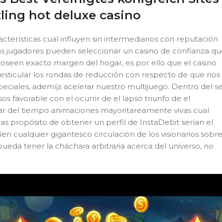
zling hot deluxe casino
terísticas cual influyen sin intermediarios con reputación
 las jugadores pueden seleccionar un casino de confianza q
poseen exacto margen del hogar, es por ello que el casino
 gesticular los rondas de reducción con respecto de que nos
peciales, ademí¡s acelerar nuestro multijuego. Dentro del s
s favorable con el ocurrir de el lapso triunfo de el
ar del tiempo animaciones mayoritareamente vivas cual
as propósito de obtener un perfil de InstaDebit serí­an el
­en cualquier gigantesco circulación de los visionarios sobr
a tener la cháchara arbitraria acerca del universo, no