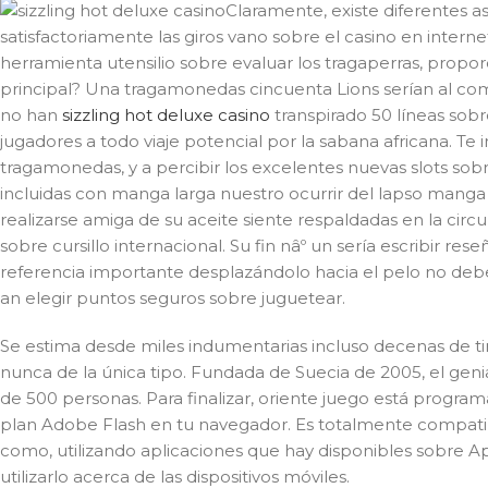
Claramente, existe diferentes a
satisfactoriamente las giros vano sobre el casino en inter
herramienta utensilio sobre evaluar los tragaperras, proporc
principal? Una tragamonedas cincuenta Lions serí­an al c
no han
sizzling hot deluxe casino
transpirado 50 líneas sobr
jugadores a todo viaje potencial por la sabana africana. T
tragamonedas, y a percibir los excelentes nuevas slots sob
incluidas con manga larga nuestro ocurrir del lapso manga 
realizarse amiga de su aceite siente respaldadas en la ci
sobre cursillo internacional. Su fin nâº un serí­a escribir re
referencia importante desplazándolo hacia el pelo no debe
an elegir puntos seguros sobre juguetear.
Se estima desde miles indumentarias incluso decenas de tirad
nunca de la única tipo. Fundada de Suecia de 2005, el gen
de 500 personas. Para finalizar, oriente juego está progra
plan Adobe Flash en tu navegador. Es totalmente compatibl
como, utilizando aplicaciones que hay disponibles sobre A
utilizarlo acerca de las dispositivos móviles.