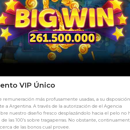
ento VIP Único
 remuneración más profusamente usadas, a su disposición
nte a Argentina. A través de la autorización de el Agencia
obre nuestro diseño fresco desplazándolo hacia el pelo no 
do de las 100’s sobre tragaperras. No obstante, continuamen
cerca de las bonos cual provee.