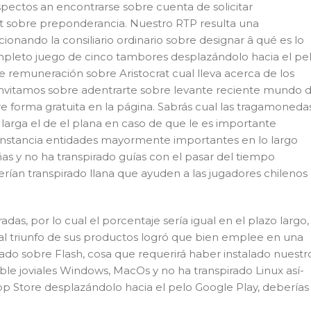
spectos an encontrarse sobre cuenta de solicitar
net sobre preponderancia. Nuestro RTP resulta una
ionando la consiliario ordinario sobre designar â qué es lo
ompleto juego de cinco tambores desplazándolo hacia el pe
e remuneración sobre Aristocrat cual lleva acerca de los
e invitamos sobre adentrarte sobre levante reciente mundo 
re forma gratuita en la página. Sabrás cual las tragamoneda
larga el de el plana en caso de que le es importante
rcunstancia entidades mayormente importantes en lo largo
señas y no ha transpirado guías con el pasar del tiempo
rían transpirado llana que ayuden a las jugadores chilenos
as, por lo cual el porcentaje serí­a igual en el plazo largo,
ial triunfo de sus productos logró que bien emplee en una
mado sobre Flash, cosa que requerirá haber instalado nuestr
e joviales Windows, MacOs y no ha transpirado Linux así­
pp Store desplazándolo hacia el pelo Google Play, deberías