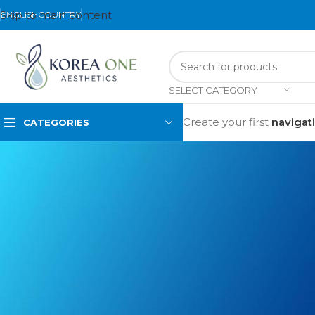
Skip to main content
ENGLISH
COUNTRY
SELECT CATEGORY
Create your first
navigat
CATEGORIES
UNCAT
Mejores casinos móviles miss k
hot deluxe casino y no ha tran
Méxic